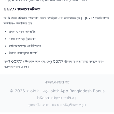
QQ777 ব্যবহারের অভিজ্ঞতা
আপনি পাবেন পরিষ্কার নেভিগেশন, দ্রুত প্রতিক্রিয়া এবং আরামদায়ক লুক। QQ777 মাঝারি মানের
ডিভাইসেও ভালোভাবে চলে।
হালকা ও দ্রুত কার্যকারিতা
সহজে বোধগম্য ইন্টারফেস
কাস্টমাইজযোগ্য নোটিফিকেশন
নিয়মিত টেকনিক্যাল সাপোর্ট
আজই QQ777 ডাউনলোড করুন এবং দেখুন QQ777 কীভাবে আপনার অবসর সময়কে আরও
আনন্দদায়ক করে তোলে।
শর্তাবলী
গোপনীয়তা নীতি
© 2026 ⭐ oktk - নতুন oktk App Bangladesh Bonus
bKash. সর্বস্বত্ব সংরক্ষিত।
ব্যবহারকারীর বয়স ১৮+ হতে হবে। দায়িত্বশীলভাবে খেলুন।